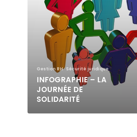
Gestion RH
Sécurité juridique
INFOGRAPHIE – LA
JOURNÉE DE
SOLIDARITÉ
Capuci
Mentor