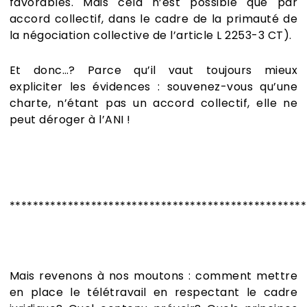
favorables. Mais cela n’est possible que par
accord collectif, dans le cadre de la primauté de
la négociation collective de l’article L 2253-3 CT
).
Et donc…? Parce qu’il vaut toujours mieux
expliciter les évidences : souvenez-vous qu’une
charte, n’étant pas un accord collectif, elle ne
peut déroger à l’ANI !
***************************************************
Mais revenons à nos moutons : comment mettre
en place le télétravail en respectant le cadre