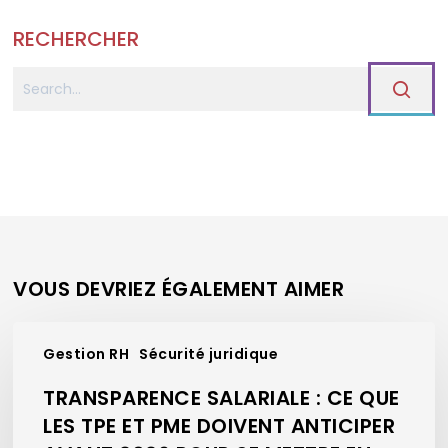
RECHERCHER
VOUS DEVRIEZ ÉGALEMENT AIMER
Transparence
Gestion RH
Sécurité juridique
salariale
:
TRANSPARENCE SALARIALE : CE QUE
ce
LES TPE ET PME DOIVENT ANTICIPER
que