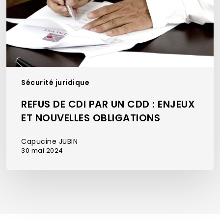
:
enjeux
et
nouvelles
obligations
Sécurité juridique
REFUS DE CDI PAR UN CDD : ENJEUX
ET NOUVELLES OBLIGATIONS
Capucine JUBIN
30 mai 2024