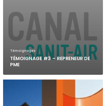
Témoignages
TÉMOIGNAGE #3 – REPRENEUR DE
PME
Témoignage
#2
–
Repreneur
de