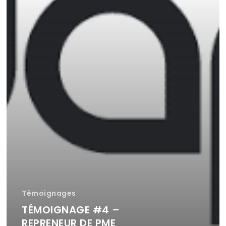
Témoignages
TÉMOIGNAGE #4 –
REPRENEUR DE PME