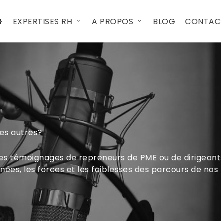
EXPERTISES RH
A PROPOS
BLOG
CONTAC
des autres?
es témoignages de repreneurs de PME ou de dirigeant
nées, les forces et les faiblesses des parcours de nos