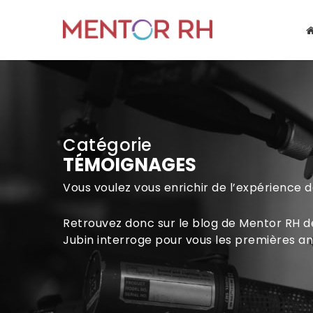
Skip
to
main
content
Catégorie
TÉMOIGNAGES
Vous voulez vous enrichir de l’expérience 
Retrouvez donc sur le blog de Mentor RH d
Jubin interroge pour vous les premières an