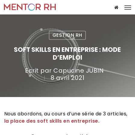
Skip
Me
to
main
content
GESTION RH
SOFT SKILLS EN ENTREPRISE : MODE
D’EMPLOI
Ecrit par
Capucine JUBIN
8 avril 2021
Nous abordons, au cours d’une série de 3 articles,
la place des soft skills en entreprise.