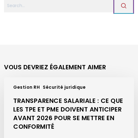
VOUS DEVRIEZ ÉGALEMENT AIMER
Transparence
Gestion RH
Sécurité juridique
salariale
:
TRANSPARENCE SALARIALE : CE QUE
ce
LES TPE ET PME DOIVENT ANTICIPER
que
AVANT 2026 POUR SE METTRE EN
les
TPE
CONFORMITÉ
et